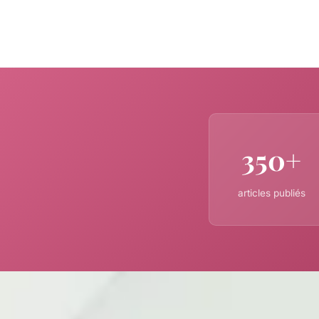
350+
articles publiés