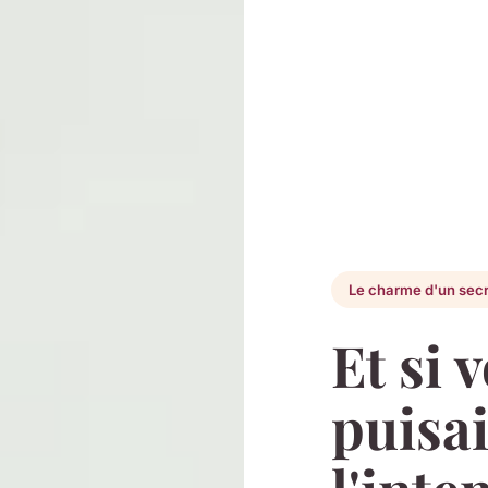
Le charme d'un secr
Et si 
puisai