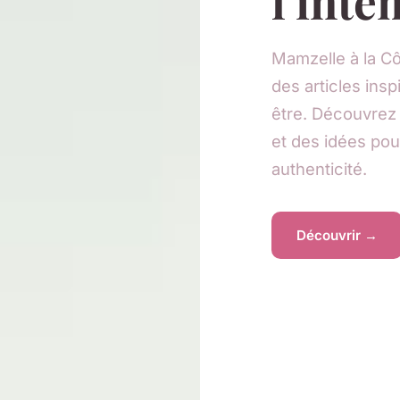
l'inte
Mamzelle à la C
des articles insp
être. Découvrez
et des idées pou
authenticité.
Découvrir →