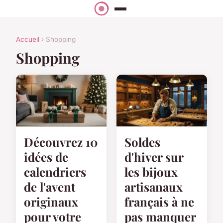
Accueil
› Shopping
Shopping
Découvrez 10
Soldes
idées de
d'hiver sur
calendriers
les bijoux
de l'avent
artisanaux
originaux
français à ne
pour votre
pas manquer