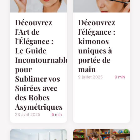
Découvrez
Découvrez
l'Art de
l'élégance :
l'Élégance :
kimonos
Le Guide
uniques à
Incontournable
portée de
pour
main
Sublimer vos
9 juillet 2025
9 min
Soirées avec
des Robes
Asymétriques
23 avril 2025
5 min