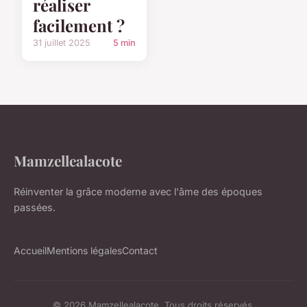
réaliser
facilement ?
31 juillet 2025
5 min
Mamzellealacote
Réinventer la grâce moderne avec l'âme des époques
passées.
Accueil
Mentions légales
Contact
© 2026 Mamzellealacote. Tous droits réservés.