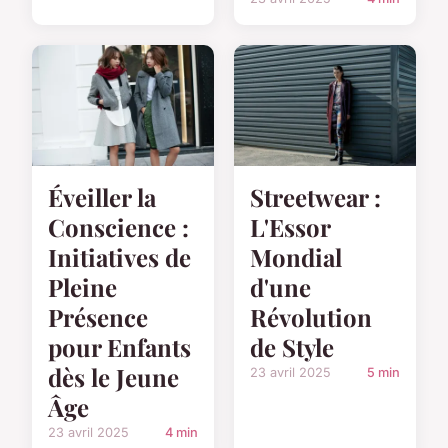
Éveiller la
Streetwear :
Conscience :
L'Essor
Initiatives de
Mondial
Pleine
d'une
Présence
Révolution
pour Enfants
de Style
dès le Jeune
23 avril 2025
5 min
Âge
23 avril 2025
4 min