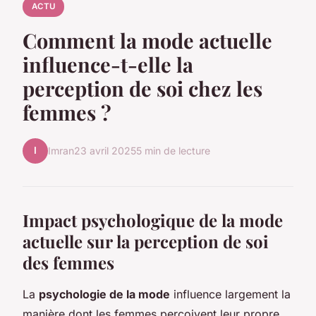
ACTU
Comment la mode actuelle
influence-t-elle la
perception de soi chez les
femmes ?
I
Imran
23 avril 2025
5 min de lecture
Impact psychologique de la mode
actuelle sur la perception de soi
des femmes
La
psychologie de la mode
influence largement la
manière dont les femmes perçoivent leur propre