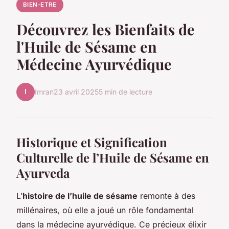
BIEN-ETRE
Découvrez les Bienfaits de
l'Huile de Sésame en
Médecine Ayurvédique
I
Imran
23 avril 2025
5 min de lecture
Historique et Signification
Culturelle de l’Huile de Sésame en
Ayurveda
L’
histoire de l’huile de sésame
remonte à des
millénaires, où elle a joué un rôle fondamental
dans la médecine ayurvédique. Ce précieux élixir