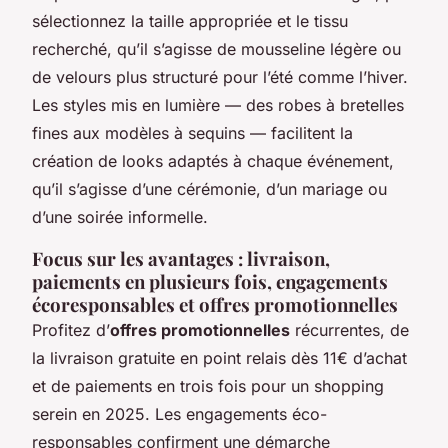
sélectionnez la taille appropriée et le tissu
recherché, qu’il s’agisse de mousseline légère ou
de velours plus structuré pour l’été comme l’hiver.
Les styles mis en lumière — des robes à bretelles
fines aux modèles à sequins — facilitent la
création de looks adaptés à chaque événement,
qu’il s’agisse d’une cérémonie, d’un mariage ou
d’une soirée informelle.
Focus sur les avantages : livraison,
paiements en plusieurs fois, engagements
écoresponsables et offres promotionnelles
Profitez d’
offres promotionnelles
récurrentes, de
la livraison gratuite en point relais dès 11€ d’achat
et de paiements en trois fois pour un shopping
serein en 2025. Les engagements éco-
responsables confirment une démarche