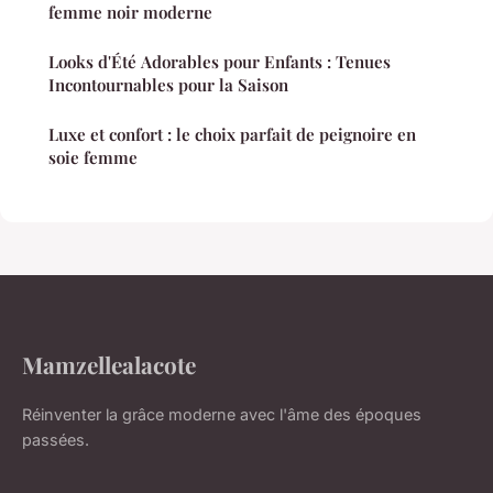
femme noir moderne
Looks d'Été Adorables pour Enfants : Tenues
Incontournables pour la Saison
Luxe et confort : le choix parfait de peignoire en
soie femme
Mamzellealacote
Réinventer la grâce moderne avec l'âme des époques
passées.