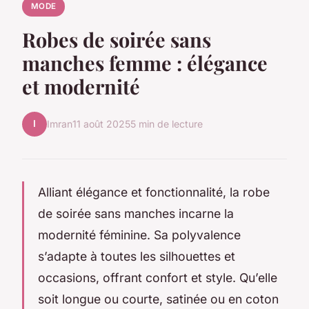
MODE
Robes de soirée sans
manches femme : élégance
et modernité
I
Imran
11 août 2025
5 min de lecture
Alliant élégance et fonctionnalité, la robe
de soirée sans manches incarne la
modernité féminine. Sa polyvalence
s’adapte à toutes les silhouettes et
occasions, offrant confort et style. Qu’elle
soit longue ou courte, satinée ou en coton