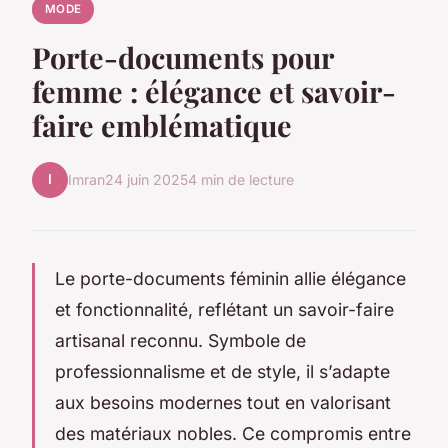
MODE
Porte-documents pour
femme : élégance et savoir-
faire emblématique
I
Imran
24 juin 2025
4 min de lecture
Le porte-documents féminin allie élégance
et fonctionnalité, reflétant un savoir-faire
artisanal reconnu. Symbole de
professionnalisme et de style, il s’adapte
aux besoins modernes tout en valorisant
des matériaux nobles. Ce compromis entre