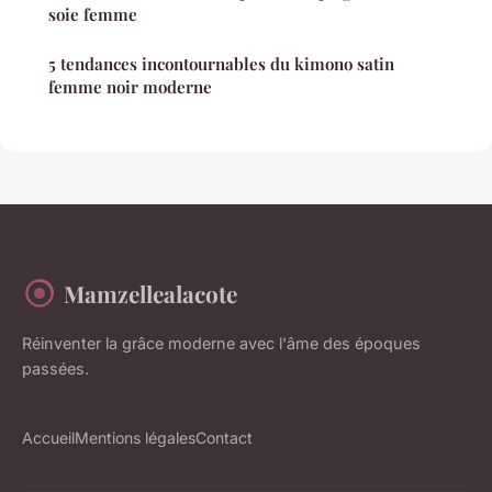
soie femme
5 tendances incontournables du kimono satin
femme noir moderne
Mamzellealacote
Réinventer la grâce moderne avec l'âme des époques
passées.
Accueil
Mentions légales
Contact